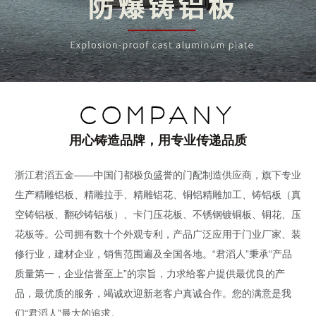
COMPANY
用心铸造品牌，用专业传递品质
浙江君滔五金——中国门都极负盛誉的门配制造供应商，旗下专业
生产精雕铝板、精雕拉手、精雕铝花、铜铝精雕加工、铸铝板（真
空铸铝板、翻砂铸铝板）、卡门压花板、不锈钢镀铜板、铜花、压
花板等。公司拥有数十个外观专利，产品广泛应用于门业厂家、装
修行业，建材企业，销售范围遍及全国各地。“君滔人”秉承“产品
质量第一，企业信誉至上”的宗旨，力求给客户提供最优良的产
品，最优质的服务，竭诚欢迎新老客户真诚合作。您的满意是我
们“君滔人”最大的追求。